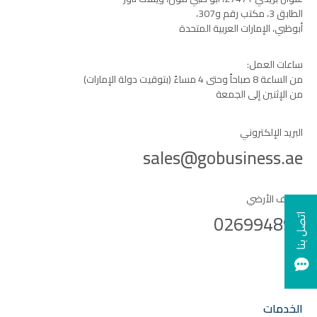
الطابق 3، مكتب رقم و307،
أبوظبي، الإمارات العربية المتحدة
ساعات العمل:
من الساعة 8 صباحاً وحتى 4 مساءً (بتوقيت دولة الإمارات)
من الإثنين إلى الجمعة
البريد الإلكتروني
sales@gobusiness.ae
الهاتف الأرضي
026994899
الخدمات