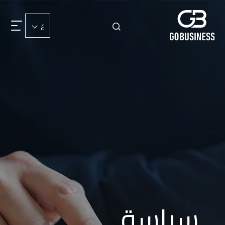
ع
سياسة